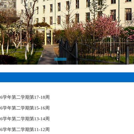
2026学年第二学期第17-18周
2026学年第二学期第15-16周
2026学年第二学期第13-14周
2026学年第二学期第11-12周