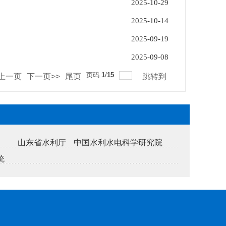
2025-10-29
2025-10-14
2025-09-19
2025-09-08
页码
1
/
15
<上一页
下一页>>
尾页
跳转到
山东省水利厅
中国水利水电科学研究院
统