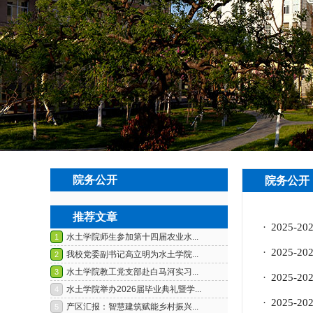
院务公开
院务公开
推荐文章
·
2025-
·
2025-
·
2025-
·
2025-