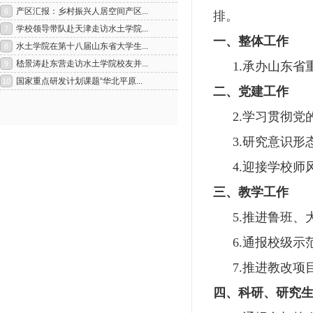
排。
一、整体工作
1.
承办山东省
二、党建工作
2.
学习贯彻党
3.
研究意识形
4.
迎接学校师
1
2
三、教学工作
5.
推进鲁班、
6.
通报校级示
7.
推进教改项
四、科研、研究