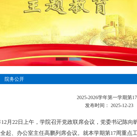
院务公开
2025-2026学年第一学期第1
发布时间：
2025-12-23
年
12
月
22
日上午，学院召开党政联席会议，党委书记陈向
李全起、办公室主任高鹏列席会议。就本学期第
17
周重点