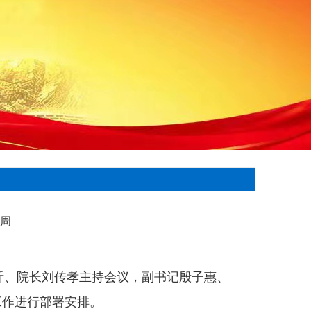
返回>>
7周
昕、院长刘传孝主持会议，副书记殷子惠、
工作进行部署安排。