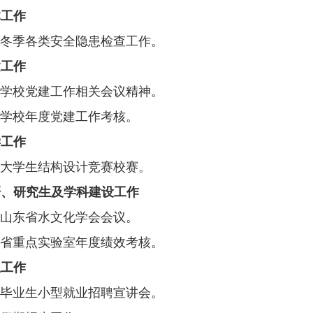
体工作
冬季各类安全隐患检查工作。
建工作
学校党建工作相关会议精神。
学校年度党建工作考核。
学工作
大学生结构设计竞赛校赛。
1
2
研、研究生及学科建设工作
山东省水文化学会会议。
省重点实验室年度绩效考核。
生工作
毕业生小型就业招聘宣讲会。