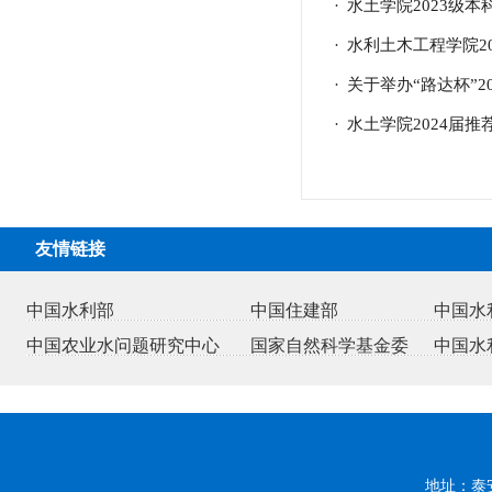
·
水土学院2023级
·
水利土木工程学院2
·
关于举办“路达杯”
·
水土学院2024届
友情链接
中国水利部
中国住建部
中国水
中国农业水问题研究中心
国家自然科学基金委
中国水
地址：泰安