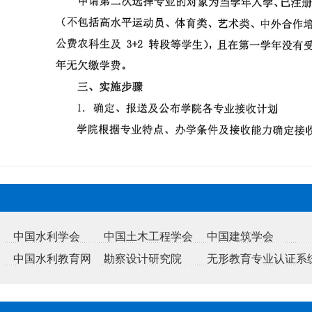
中国水利学会
中国土木工程学会
中国建筑学会
中国水利教育网
勘察设计研究院
无形教育专业认证系