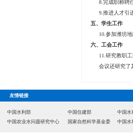
8.
完成职称聘
9.
推进人才引
五、学生工作
10.
参加潍坊地
六、工会工作
11.
研究教职工
会议还研究了
友情链接
中国水利部
中国住建部
中国水
中国农业水问题研究中心
国家自然科学基金委
中国水