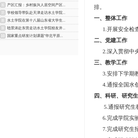
排。
一、整体工作
1.
开展安全检
二、党建工作
2.
深入贯彻中
三、教学工作
3.
安排下学期
1
2
4.
通报全国水
四、科研、研究
5.
通报研究生
6.
完成学院实
7.
完成研究生