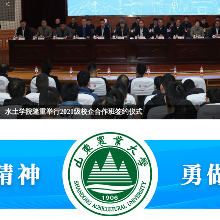
<
水土学院隆重举行2021级校企合作班签约仪式
1
2