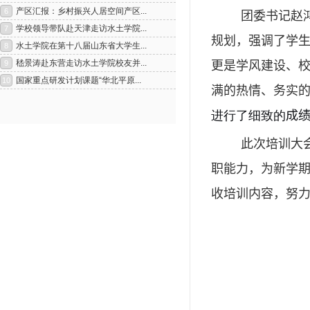
团委书记赵
规划，强调了学
更是学风建设、
满的热情、务实
进行了细致的
成
此次培训大
1
2
职能力，为新学
收培训内容，努