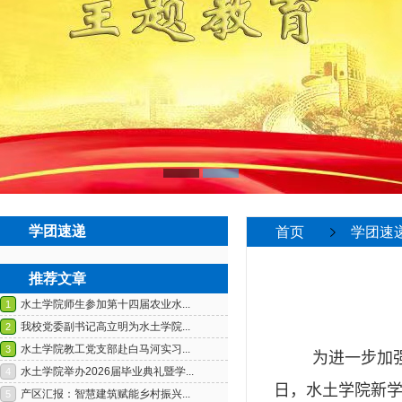
学团速递
首页
学团速
推荐文章
为进一步加
日，水土学院新