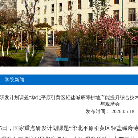
学院新闻
研发计划课题“华北平原引黄区轻盐碱瘠薄耕地产能提升综合技
与观摩会
发布时间：
2026-05-18
5
日，国家重点研发计划课题“华北平原引黄区轻盐碱瘠