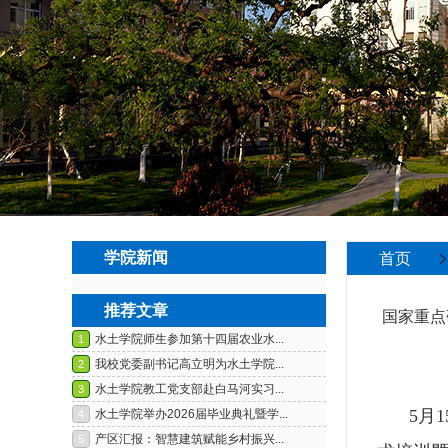
学院新闻
首页
推荐文章
国家重点
5
月
1