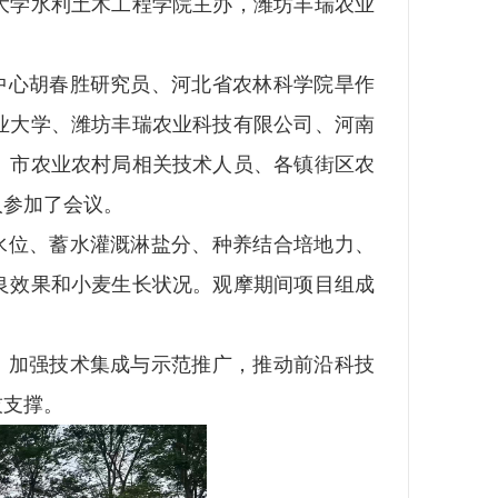
大学水利土木工程学院主办，潍坊丰瑞农业
中心胡春胜研究员、河北省农林科学院旱作
业大学、潍坊丰瑞农业科技有限公司、河南
、市农业农村局相关技术人员、各镇街区农
人参加了会议。
水位、蓄水灌溉淋盐分、种养结合培地力、
良效果和小麦生长状况。观摩期间项目组成
。
，加强技术集成与示范推广，推动前沿科技
技支撑。