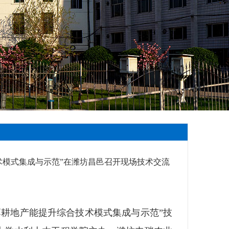
返回>>
术模式集成与示范”在潍坊昌邑召开现场技术交流
薄耕地产能提升综合技术模式集成与示范”技