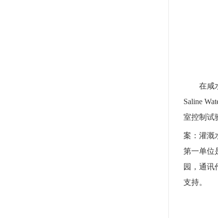
在咸
Saline Wat
室控制试
案：灌溉
第一单位
园，通讯
支持。