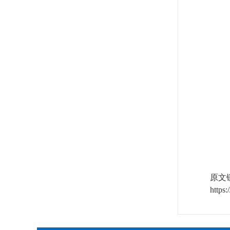
原文
https: