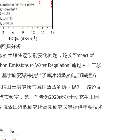
的回归分析
致的土壤生态功能变化问题，论文“
Impact of
rbon Emissions to Water Regulation”
通过人工气候
。基于研究结果提出了咸水灌溉的适宜调控方
现棉田土壤健康与减排效益的协同提升。该论文
点实验室，第一作者为
2023
级硕士研究生王园
学院农田灌溉研究所高阳研究员等提供重要技术