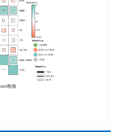
ntel
检验