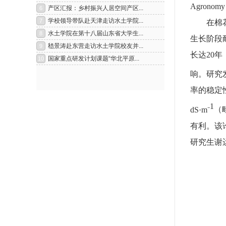
Agronomy 
在棉
生长阶段
长达
20
年
响。研究
率的稳定
1
dS
·
m⁻
（
有利。该
研究生谢