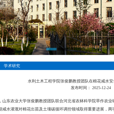
学术研究
水利土木工程学院张俊鹏教授团队在棉花咸水安
发布时间：
2025-12-24
，山东农业大学张俊鹏教授团队联合河北省农林科学院旱作农业
期咸水灌溉对棉花出苗及土壤碳循环调控领域取得重要进展，两