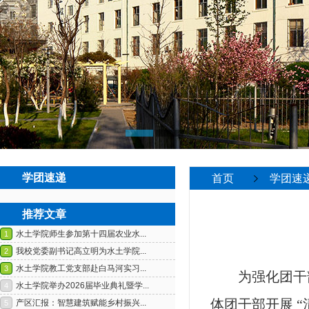
学团速递
首页
学团速
推荐文章
为强化团干
体团干部开展 