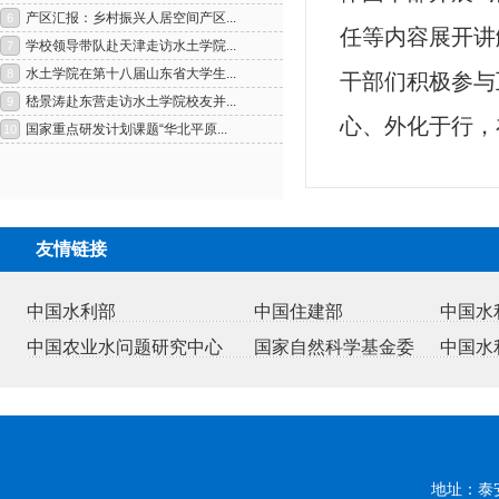
任等内容展开讲
干部们积极参与
心、外化于行，
友情链接
1
2
中国水利部
中国住建部
中国水
中国农业水问题研究中心
国家自然科学基金委
中国水
地址：泰安