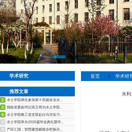
学术研究
首页
学术研
推荐文章
水利