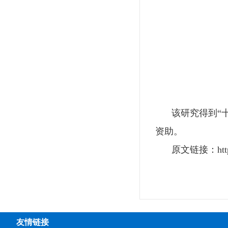
该研究得到“
资助。
原文链接：
ht
友情链接