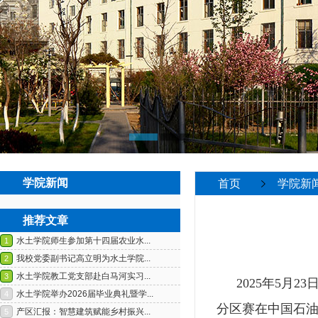
学院新闻
首页
学院新
推荐文章
2025
年
5
月
23
分区赛在中国石