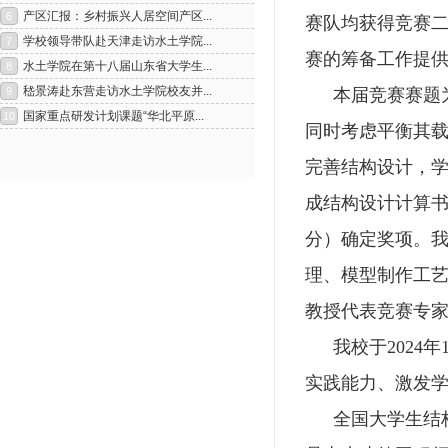
赛队均获得竞赛二
赛的筹备工作提
本届竞赛赛题
同时考虑平衡其
完善结构设计，
成结构设计计算
分）确定奖项。
1
2
理、模型制作工
教授代表竞赛专
我校于
2024
年
实践能力、激发
全国大学生结