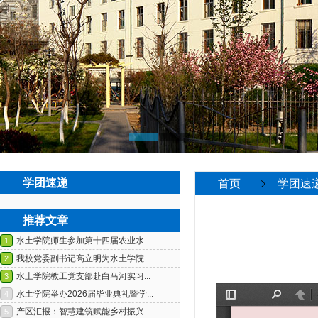
学团速递
首页
学团速
推荐文章