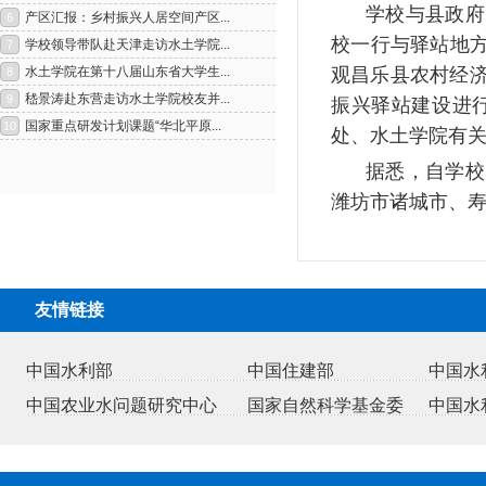
学校与县政府
校一行与驿站地方
观昌乐县农村经
振兴驿站建设进
处、水土学院有
据悉，自学校
潍坊市诸城市、
1
2
友情链接
中国水利部
中国住建部
中国水
中国农业水问题研究中心
国家自然科学基金委
中国水