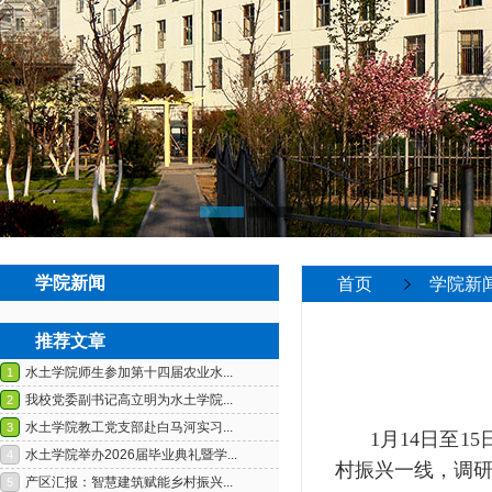
学院新闻
首页
学院新
推荐文章
1月14日至
村振兴一线，调