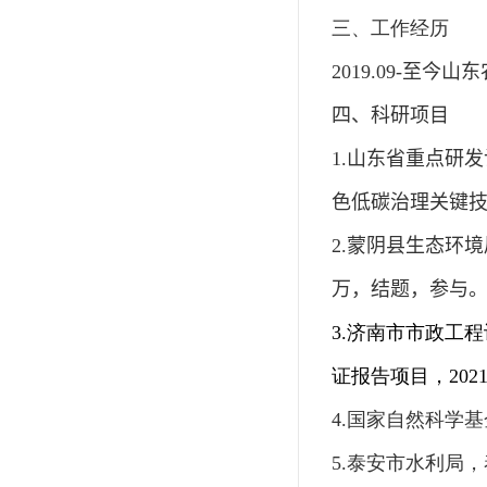
三、工作经历
20
19
.09-
至今
山东
四、科研项目
1.
山东省重点研发
色低碳治理关键
2.
蒙阴县生态环境
万，结题，参与
3.
济南市市政工程
证报告项目，
2021
4
.
国家自然科学基
5
.
泰安市水利局，