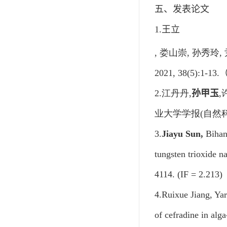
五、发表论文
1.
王立
,
娄山崇
,
孙秀玲
,
2021, 38(5):1-13.
2.
江丹丹
,
孙甲玉
,
业大学学报
(
自然
3.
Jiayu Sun,
Bihan 
tungsten trioxide n
4114
.
(IF = 2.213)
4.
Ruixue Jiang, Ya
of cefradine in alg