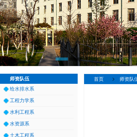
师资队伍
首页
师资队
给水排水系
工程力学系
水利工程系
水资源系
土木工程系