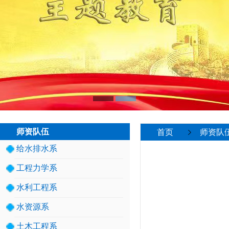
师资队伍
首页
师资队
给水排水系
工程力学系
水利工程系
水资源系
土木工程系