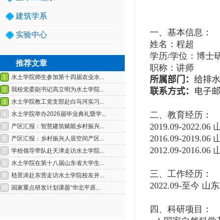
建筑学系
一、基本信息：
实验中心
姓名：程超
学历
/
学位：博士
推荐文章
职称：讲师
所属部门
：
给排
联系方式：
电子
二、教育经历：
1
2
2019.09-2022.06
2016.09-2019.06
2012.09-2016.06
三、工作经历：
2022.09-
至今 山
四、科研项目：