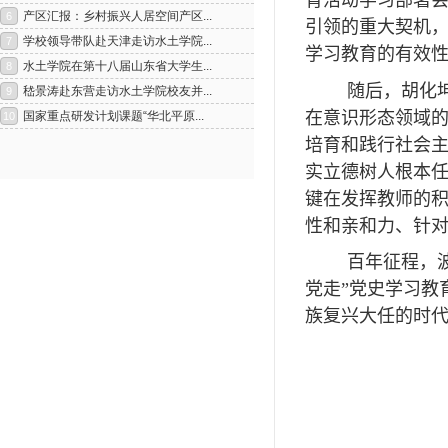
育活动学习部署
引领的重大契机，
学习教育的有效
随后，胡化
在意识形态领域
培育和践行社会
实立德树人根本
键在发挥教师的
性和亲和力、针
1
2
百年征程，
党走”党史学习教
族复兴大任的时