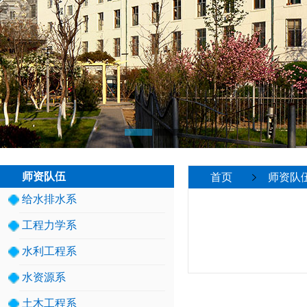
师资队伍
首页
师资队
给水排水系
工程力学系
水利工程系
水资源系
土木工程系