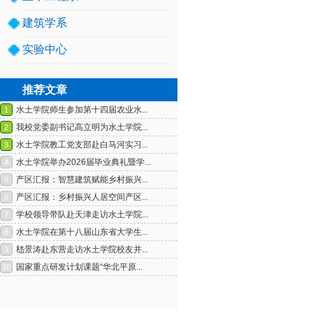
建筑学系
实验中心
推荐文章
1
2