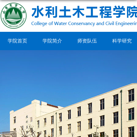
学院首页
学院简介
师资队伍
科学研究