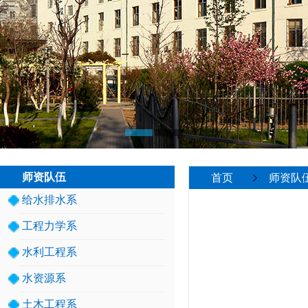
师资队伍
首页
师资队
给水排水系
工程力学系
水利工程系
水资源系
土木工程系