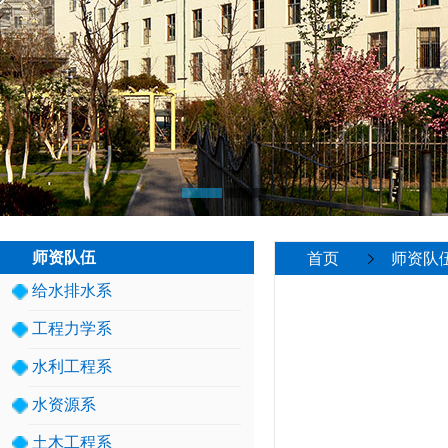
师资队伍
首页
师资队
给水排水系
工程力学系
水利工程系
水资源系
土木工程系