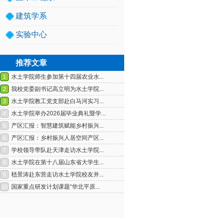
建筑学系
实验中心
推荐文章
1
2