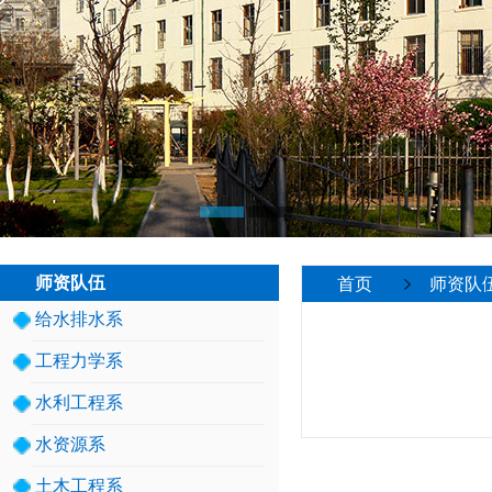
师资队伍
首页
师资队
给水排水系
工程力学系
水利工程系
水资源系
土木工程系