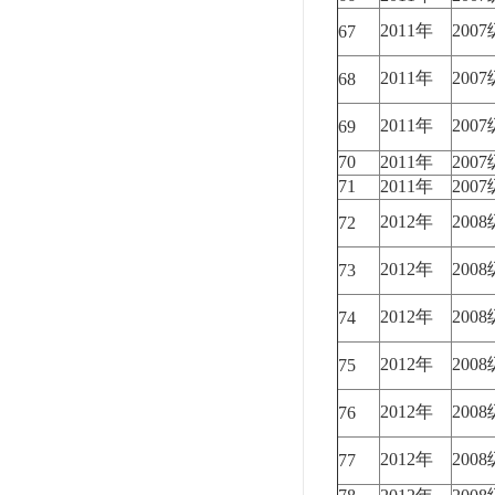
2011年
200
67
2011年
200
68
2011年
200
69
70
2011年
200
71
2011年
200
2012年
200
72
2012年
200
73
2012年
200
74
2012年
200
75
2012年
200
76
2012年
200
77