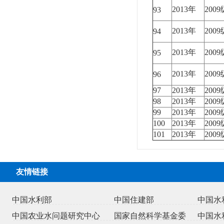
2013年
200
93
2013年
200
94
2013年
200
95
2013年
200
96
97
2013年
200
98
2013年
200
99
2013年
200
100
2013年
200
101
2013年
200
友情链接
中国水利部
中国住建部
中国水
中国农业水问题研究中心
国家自然科学基金委
中国水