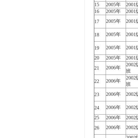
15
2005年
200
16
2005年
200
2005年
200
17
2005年
200
18
2005年
200
19
20
2005年
200
200
2006年
21
班
200
2006年
22
班
2006年
200
23
2006年
200
24
25
2006年
200
2006年
200
26
200