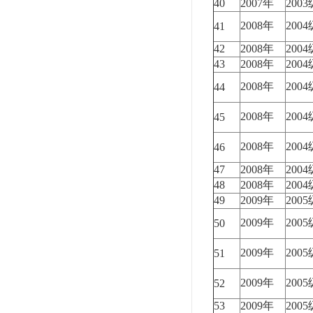
40
2007年
200
2008年
200
41
42
2008年
200
43
2008年
200
2008年
200
44
2008年
200
45
2008年
200
46
47
2008年
200
48
2008年
200
49
2009年
200
2009年
200
50
2009年
200
51
2009年
200
52
53
2009年
200