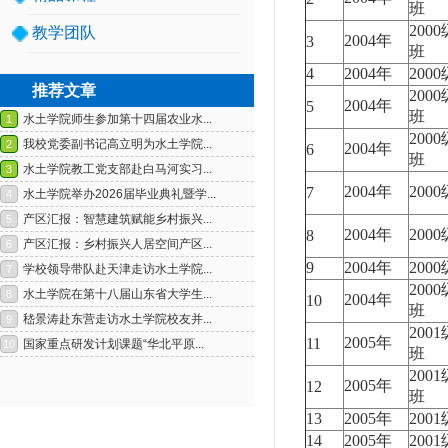
班
200
教学团队
2004年
3
班
4
2004年
200
推荐文章
200
2004年
5
班
200
2004年
6
班
2004年
200
7
2004年
200
8
1
2
9
2004年
200
200
2004年
10
班
200
2005年
11
班
200
2005年
12
班
13
2005年
200
14
2005年
200