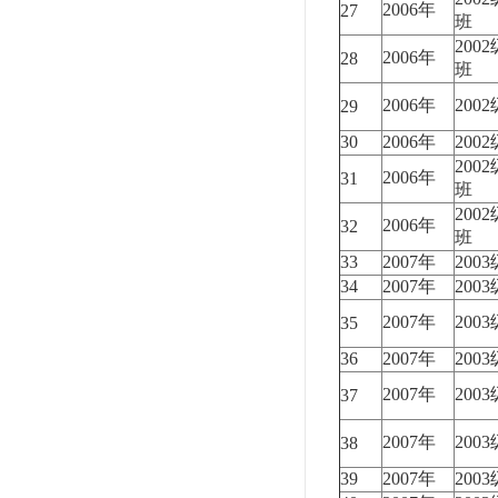
2006年
27
班
200
2006年
28
班
2006年
200
29
30
2006年
200
200
2006年
31
班
200
2006年
32
班
33
2007年
200
34
2007年
200
2007年
200
35
36
2007年
200
2007年
200
37
2007年
200
38
39
2007年
200