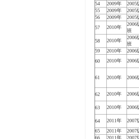
54
2009年
200
55
2009年
200
56
2009年
200
200
2010年
57
班
200
2010年
58
班
59
2010年
200
2010年
200
60
61
2010年
200
2010年
200
62
2010年
200
63
2011年
200
64
65
2011年
200
66
2011年
200