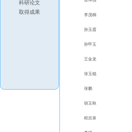
张坤强
科研论文
取得成果
李茂桐
孙玉霞
孙甲玉
王金龙
张玉稳
张鹏
胡玉秋
程吉泉