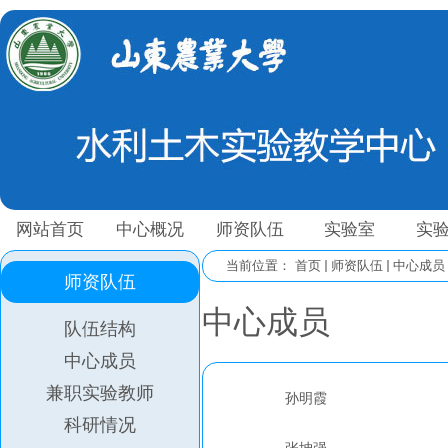
网站首页
中心概况
师资队伍
实验室
实
当前位置：
首页
师资队伍
中心成员
师资队伍
中心成员
队伍结构
中心成员
兼职实验教师
孙明霞
科研情况