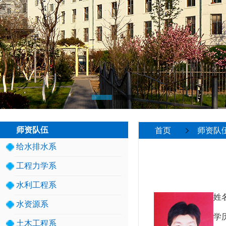
师资队伍
首页
师资队
给水排水系
工程力学系
水利工程系
姓
水资源系
学
土木工程系